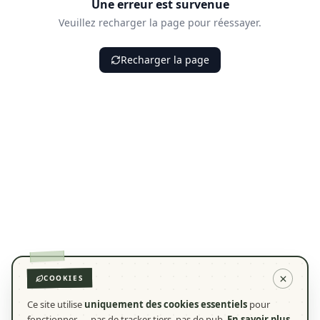
Une erreur est survenue
Veuillez recharger la page pour réessayer.
Recharger la page
COOKIES
Ce site utilise
uniquement des cookies essentiels
pour
fonctionner — pas de tracker tiers, pas de pub.
En savoir plus