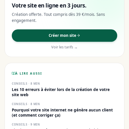
Votre site en ligne en 3 jours.
Création offerte. Tout compris dès 39 €/mois. Sans
engagement.
Créer mon site
Voir les tarifs →
À LIRE AUSSI
CONSEILS
·
8
MIN
Les 10 erreurs à éviter lors de la création de votre
site web
CONSEILS
·
8
MIN
Pourquoi votre site internet ne génère aucun client
(et comment corriger ça)
CONSEILS
·
9
MIN